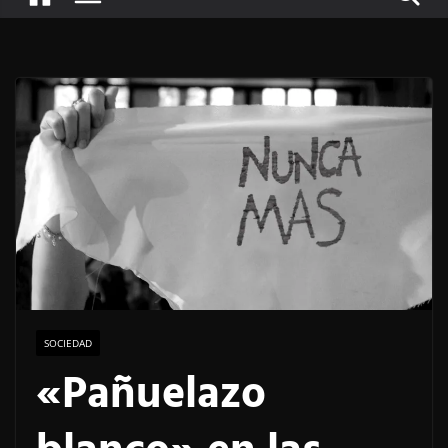
SOCIEDAD
«Pañuelazo