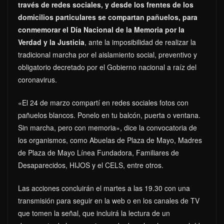
través de redes sociales, y desde los frentes de los
domicilios particulares se compartan pañuelos, para
conmemorar el Día Nacional de la Memoria por la
Verdad y la Justicia
, ante la imposibilidad de realizar la
tradicional marcha por el aislamiento social, preventivo y
obligatorio decretado por el Gobierno nacional a raíz del
coronavirus.
«El 24 de marzo compartí en redes sociales fotos con
pañuelos blancos. Ponelo en tu balcón, puerta o ventana.
Sin marcha, pero con memoria», dice la convocatoria de
los organismos, como Abuelas de Plaza de Mayo, Madres
de Plaza de Mayo Línea Fundadora, Familiares de
Desaparecidos, HIJOS y el CELS, entre otros.
Las acciones concluirán el martes a las 19.30 con una
transmisión para seguir en la web o en los canales de TV
que tomen la señal, que incluirá la lectura de un