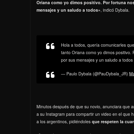
Oriana como yo dimos positivo. Por fortuna no
mensajes y un saludo a todos»
, indicó Dybala.
Hola a todos, quería comunicarles que 
tanto Oriana como yo dimos positivo. 
por sus mensajes y un saludo a todo
— Paulo Dybala (@PauDybala_JR)
Ma
Minutos después de que su novio, anunciara que a
a su Instagram para compartir un video en el que 
a los argentinos, pidiéndoles
que respeten la cuar