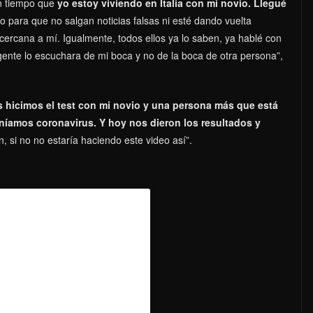
n tiempo que
yo estoy viviendo en Italia con mi novio. Llegué
o para que no salgan noticias falsas ni esté dando vuelta
cercana a mí. Igualmente, todos ellos ya lo saben, ya hablé con
gente lo escuchara de mi boca y no de la boca de otra persona”,
 hicimos el test con mi novio y una persona más que está
eníamos coronavirus. Y hoy nos dieron los resultados y
si no no estaría haciendo este video así”.