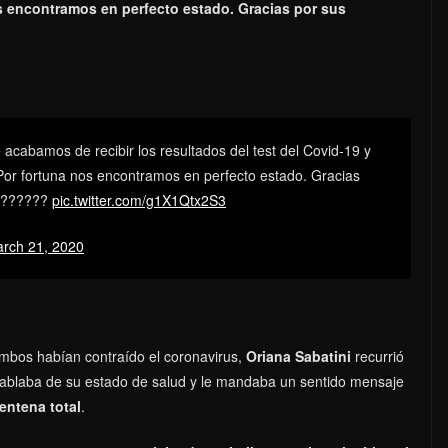
s encontramos en perfecto estado. Gracias por sus
acabamos de recibir los resultados del test del Covid-19 y
Por fortuna nos encontramos en perfecto estado. Gracias
s ??????
pic.twitter.com/g1X1Qtx2S3
rch 21, 2020
mbos habían contraído el coronavirus,
Oriana Sabatini
recurrió
hablaba de su estado de salud y le mandaba un sentido mensaje
entena total
.