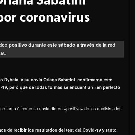
riana Sabatini
por coronavirus
ico positivo durante este sábado a través de la red
us.
o Dybala, y su novia Oriana Sabatini, confirmaron este
d-19, pero que de todas formas se encuentran «en perfecto
que tanto él como su novia dieron «positivo» de los análisis a los
 de recibir los resultados del test del Covid-19 y tanto