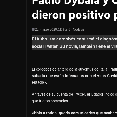
Paulo Dybala y O
dieron positivo 
22 marzo 2020
Difusión Noticias
El futbolista cordobés confirmó el diagnóst
social Twitter. Su novia, también tiene el vir
El cordobés delantero de la Juventus de Italia,
Paul
sábado que están infectados con el virus Covi
estado».
A través de su cuenta de Twitter, el jugador indicó 
que fueron sometidos.
«Hola a todos, quería comunicarles que acabamos