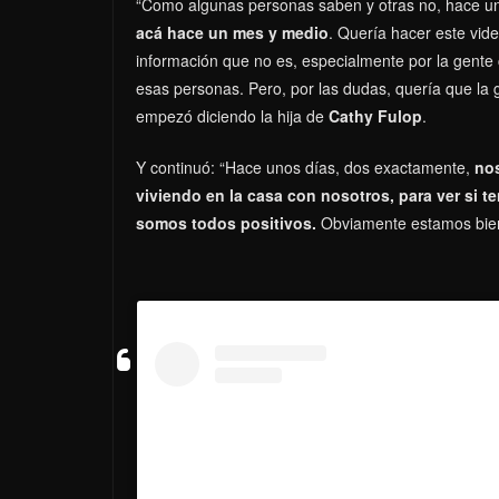
“Como algunas personas saben y otras no, hace u
acá hace un mes y medio
. Quería hacer este vide
información que no es, especialmente por la gente 
esas personas. Pero, por las dudas, quería que la 
empezó diciendo la hija de
Cathy Fulop
.
Y continuó: “Hace unos días, dos exactamente,
nos
viviendo en la casa con nosotros, para ver si t
somos todos positivos.
Obviamente estamos bien, 