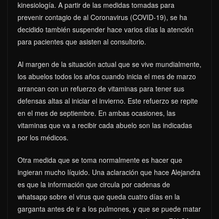
kinesiología. A partir de las medidas tomadas para
prevenir contagio de al Coronavirus (COVID-19), se ha
decidido también suspender hace varios días la atención
para pacientes que asisten al consultorio.
Al margen de la situación actual que se vive mundialmente,
los abuelos todos los años cuando inicia el mes de marzo
arrancan con un refuerzo de vitaminas para tener sus
defensas altas al iniciar el invierno. Este refuerzo se repite
en el mes de septiembre. En ambas ocasiones, las
vitaminas que va a recibir cada abuelo son las indicadas
por los médicos.
Otra medida que se toma normalmente es hacer que
ingieran mucho líquido. Una aclaración que hace Alejandra
es que la información que circula por cadenas de
whatsapp sobre el virus que queda cuatro días en la
garganta antes de ir a los pulmones, y que se puede matar