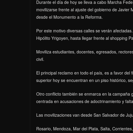
Durante el día de hoy se lleva a cabo Marcha Federa
movilizarse frente al ajuste del gobierno de Javier M
desde el Monumento a la Reforma.
Por este motivo diversas calles se verán afectadas
Hipólito Yrigoyen, hasta llegar frente al shopping P
Moviliza estudiantes, docentes, egresados, rectores
civil.
El principal reclamo en todo el país, es a favor de
superior hoy se encuentran en un piso histórico, s
Otro conflicto también se enmarca en la campaña gu
centrada en acusaciones de adoctrinamiento y falta
Las movilizaciones van desde San Salvador de Juj
Rosario, Mendoza, Mar del Plata, Salta, Corrientes,