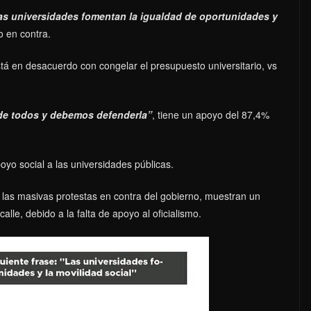
as universidades fomentan la igualdad de oportunidades y
o en contra.
á en desacuerdo con congelar el presupuesto universitario, vs
de todos y debemos defenderla”
, tiene un apoyo del 87,4%
yo social a las universidades públicas.
e las masivas protestas en contra del gobierno, muestran un
alle, debido a la falta de apoyo al oficialismo.