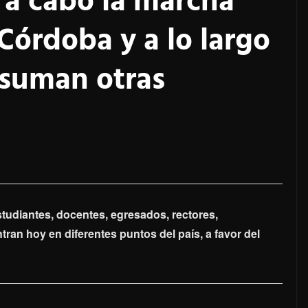
 a cabo la marcha
 Córdoba y a lo largo
 suman otras
Estudiantes, docentes, egresados, rectores,
ran hoy en diferentes puntos del país, a favor del