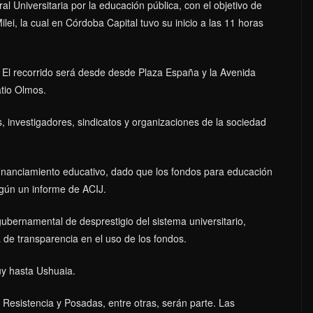
l Universitaria por la educación pública, con el objetivo de
ilei, la cual en Córdoba Capital tuvo su inicio a las 11 horas
. El recorrido será desde desde Plaza España y la Avenida
atio Olmos.
, investigadores, sindicatos y organizaciones de la sociedad
l financiamiento educativo, dado que los fondos para educación
egún un informe de ACIJ.
bernamental de desprestigio del sistema universitario,
 de transparencia en el uso de los fondos.
uy hasta Ushuaia.
 Resistencia y Posadas, entre otras, serán parte. Las