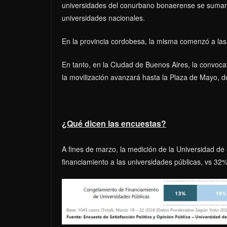
universidades del conurbano bonaerense se sumar
universidades nacionales.
En la provincia cordobesa, la misma comenzó a la
En tanto, en la Ciudad de Buenos Aires, la convoca
la movilización avanzará hasta la Plaza de Mayo, do
¿Qué dicen las encuestas?
A fines de marzo, la medición de la Universidad d
financiamiento a las universidades públicas, vs 32