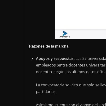
Razones de la marcha
Apoyos y respuestas:
Las 57 universid
empleados (entre docentes universitari
docente), según los últimos datos oficia
La convocatoria solicitó que solo se ll
partidarias.
Asimismo, cuenta con el apoyo del kirch