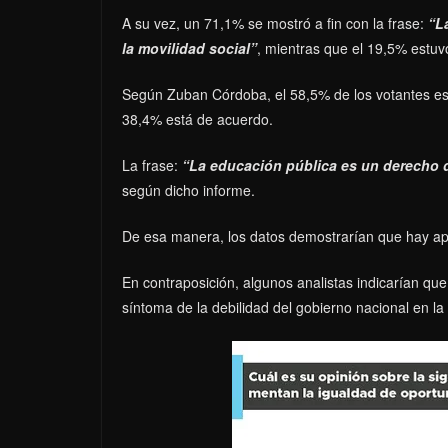
A su vez, un 71,1% se mostró a fin con la frase:
“L
la movilidad social”
, mientras que el 19,5% estuv
Según Zuban Córdoba, el 58,5% de los votantes est
38,4% está de acuerdo.
La frase:
“La educación pública es un derecho 
según dicho informe.
De esa manera, los datos demostrarían que hay apo
En contraposición, algunos analistas indicarían qu
síntoma de la debilidad del gobierno nacional en la c