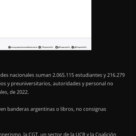
ades nacionales suman 2.065.115 estudiantes y 216.279
os y preuniversitarios, autoridades y personal no
les, de 2022.
even banderas argentinas o libros, no consignas
nerismo, la CGT, un sector de la UCR y la Coalición