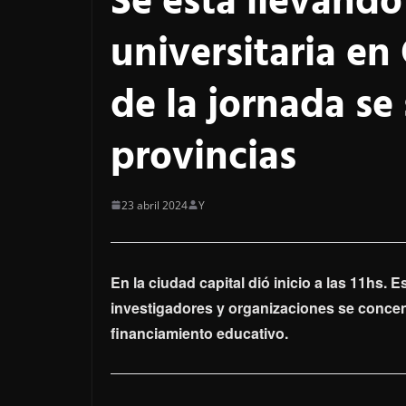
Se está llevando
universitaria en
de la jornada se
provincias
23 abril 2024
Y
En la ciudad capital dió inicio a las 11hs. 
investigadores y organizaciones se concent
financiamiento educativo.