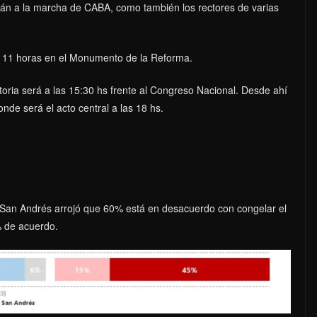
án a la marcha de CABA, como también los rectores de varias
s 11 horas en el Monumento de la Reforma.
toria será a las 15:30 hs frente al Congreso Nacional. Desde ahí
nde será el acto central a las 18 hs.
e San Andrés arrojó que 60% está en desacuerdo con congelar el
% de acuerdo.