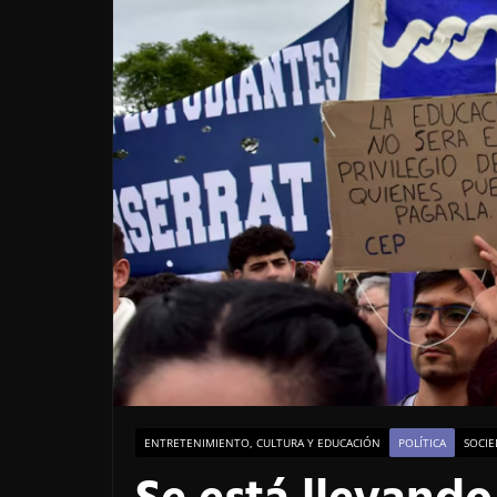
ENTRETENIMIENTO, CULTURA Y EDUCACIÓN
POLÍTICA
SOCIE