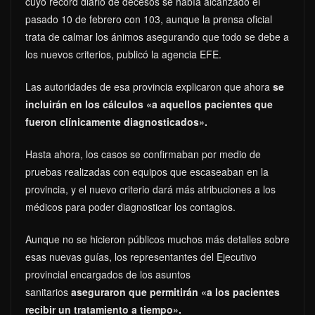
cuyo récord diario de decesos se había alcanzado el
pasado 10 de febrero con 103, aunque la prensa oficial
trata de calmar los ánimos asegurando que todo se debe a
los nuevos criterios, publicó la agencia EFE.
Las autoridades de esa provincia explicaron que ahora
se
incluirán en los cálculos «a aquellos pacientes que
fueron clínicamente diagnosticados».
Hasta ahora, los casos se confirmaban por medio de
pruebas realizadas con equipos que escaseaban en la
provincia, y el nuevo criterio dará más atribuciones a los
médicos para poder diagnosticar los contagios.
Aunque no se hicieron públicos muchos más detalles sobre
esas nuevas guías, los representantes del Ejecutivo
provincial encargados de los asuntos
sanitarios
aseguraron que permitirán «a los pacientes
recibir un tratamiento a tiempo».