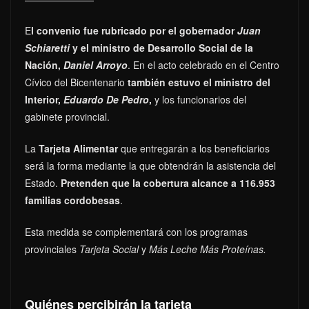
E
l convenio fue rubricado por el gobernador
Juan
Schiaretti
y el ministro de Desarrollo Social de la
Nación,
Daniel Arroyo
. En el acto celebrado en el Centro
Cívico del Bicentenario
también estuvo el ministro del
Interior,
Eduardo De Pedro
,
y los funcionarios del
gabinete provincial.
La
Tarjeta Alimentar
que entregarán a los beneficiarios
será la forma mediante la que obtendrán la asistencia del
Estado.
Pretenden que la cobertura alcance a 116.953
familias cordobesas
.
Esta medida se complementará con los programas
provinciales
Tarjeta Social
y
Más Leche Más Proteínas.
Quiénes percibirán la tarjeta