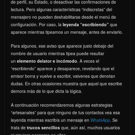
de perfil, su Estado, o desactivar las confirmaciones de
lectura. Pero algunas características “indiscretas” del
mensajero no pueden deshabilitarse desde el menú de
configuración. Por caso, la
leyenda “escribiendo”
que
aparece mientras tipeamos un mensaje, antes de enviarlo.
Para algunos, ese aviso que aparece justo debajo del
nombre de usuario mientras tipea puede resultar
un
elemento delator e incómodo
. A veces el
“escribiendo” aparece y desaparece, revelando que el
emisor borra y vuelve a escribir, vaivenes que denotan
dudas. En otras ocasiones muestra que aquel que escribe
demora más de lo que dicta la lógica.
A continuación recomendaremos algunas estrategias
“artesanales” para que ninguno de tus contactos vea esa
leyenda mientras escribís un mensaje en
WhatsApp
. Se
trata de
trucos sencillos
que, aún así, muchos usuarios
ni siquiera pensaron en ellos.