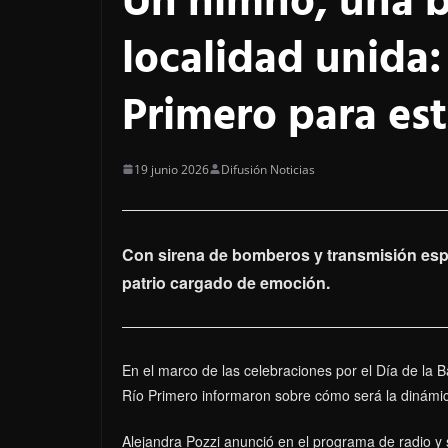
Un himno, una b
localidad unida:
Primero para est
19 junio 2026
Difusión Noticias
Con sirena de bomberos y transmisión espe
patrio cargado de emoción.
En el marco de las celebraciones por el Día de la 
Río Primero informaron sobre cómo será la dinámic
Alejandra Pozzi anunció en el programa de radio y