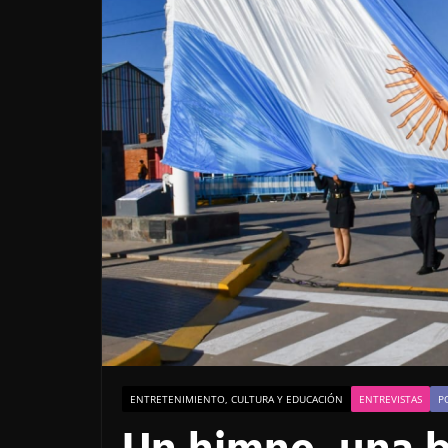
ENTRETENIMIENTO, CULTURA Y EDUCACIÓN
ENTREVISTAS
P