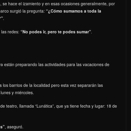
as, se hace el izamiento y en esas ocasiones generalmente, por
marco surgió la pregunta:
“¿Cómo sumamos a toda la
?”
.
e las redes:
“No podes ir, pero te podes sumar”
.
ya están preparando las actividades para las vacaciones de
 los barrios de la localidad pero esta vez separarán las
s lunes y miércoles.
de teatro, llamada “Lunática”, que ya tiene fecha y lugar: 18 de
os”
, aseguró.