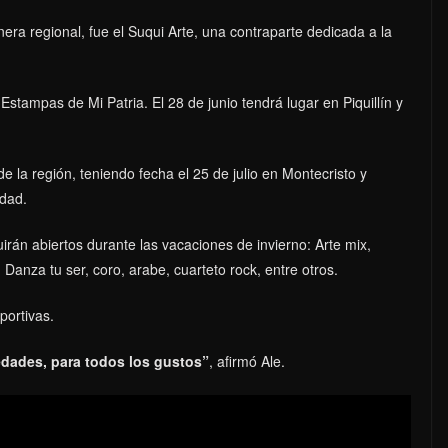
nera regional, fue el Suqui Arte, una contraparte dedicada a la
Estampas de Mi Patria. El 28 de junio tendrá lugar en Piquillín y
 la región, teniendo fecha el 25 de julio en Montecristo y
udad.
guirán abiertos durante las vacaciones de invierno: Arte mix,
 Danza tu ser, coro, arabe, cuarteto rock, entre otros.
portivas.
edades, para todos los gustos”
, afirmó Ale.