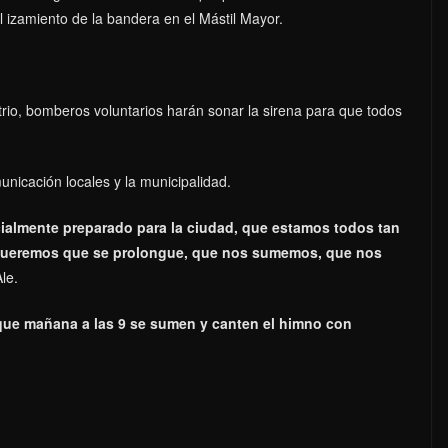
l izamiento de la bandera en el Mástil Mayor.
atrio, bomberos voluntarios harán sonar la sirena para que todos
unicación locales y la municipalidad.
ialmente preparado para la ciudad, que estamos todos tan
 queremos que se prolongue, que nos sumemos, que nos
le.
 que mañana a las 9 se sumen y canten el himno con