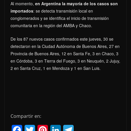
Al momento,
en Argentina la mayoría de los casos son
importados
: se detecta transmisión local en
conglomerados y se identifica el inicio de transmisión
comunitaria en la región del AMBA y Chaco.
De los 87 nuevos casos confirmados este jueves, 30 se
detectaron en la Ciudad Autónoma de Buenos Aires, 27 en
Provincia de Buenos Aires, 12 en Santa Fe, 3 en Chaco, 3
en Córdoba, 3 en Tierra del Fuego, 3 en Neuquén, 2 Jujuy,
2 en Santa Cruz, 1 en Mendoza y 1 en San Luis.
Compartir en:
F
T
P
L
T