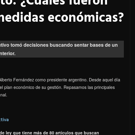
to: ¿Cuáles fueron
 medidas económicas?
cutivo tomó decisiones buscando sentar bases de un
terior.
Alberto Fernández como presidente argentino. Desde aquel día
el plan económico de su gestión. Repasamos las principales
nal.
ctiva
de ley que tiene más de 80 artículos que buscan