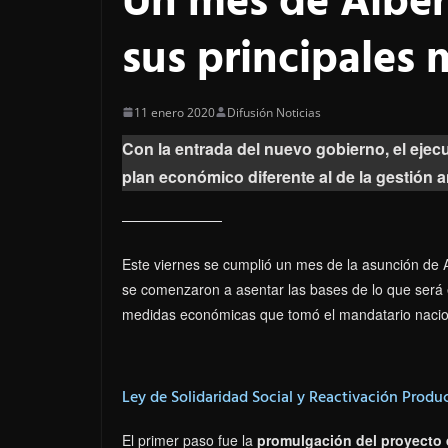
Un mes de Alber
sus principales
11 enero 2020
Difusión Noticias
Con la entrada del nuevo gobierno, el eje
plan económico diferente al de la gestión an
Este viernes se cumplió un mes de la asunción de 
se comenzaron a asentar las bases de lo que será 
medidas económicas que tomó el mandatario nacio
Ley de Solidaridad Social y Reactivación Produ
El primer paso fue la
promulgación del proyecto 