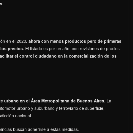
s.
ión en el 2020
, ahora con menos productos pero de primeras
los precios.
El listado es por un año, con revisiones de precios
cilitar el control ciudadano en la comercialización de los
rte urbano en el Área Metropolitana de Buenos Aires.
La
tomotor urbano y suburbano y ferroviario de superficie,
sdicción nacional.
vincias buscan adherirse a estas medidas.