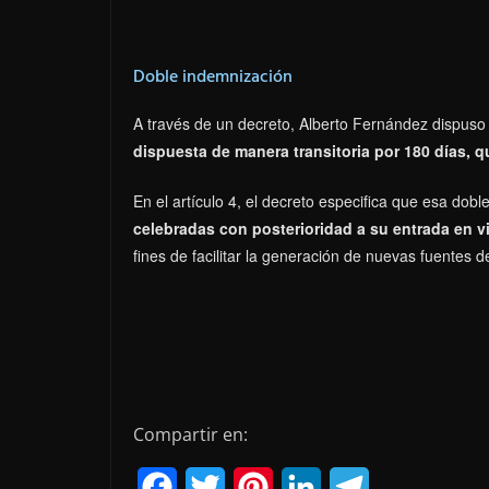
Doble indemnización
A través de un decreto, Alberto Fernández dispuso
dispuesta de manera transitoria por 180 días, q
En el artículo 4, el decreto especifica que esa dob
celebradas con posterioridad a su entrada en v
fines de facilitar la generación de nuevas fuentes d
Compartir en:
F
T
P
L
T