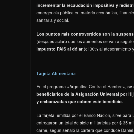
incrementar la recaudación impositiva y redistri
emergencia pública en materia económica, financiera, 
sanitaria y social.
Los puntos más controvertidos son la suspensió
(después aclaró que los aumentos se van a seguir d
impuesto PAIS al dólar
(el 30% al atesoramiento y
Tarjeta Alimentaria
En el programa «Argentina Contra el Hambre»,
se 
beneficiarios de la Asignación Universal por H
y embarazadas que cobren este beneficio.
La tarjeta, emitida por el Banco Nación, sirve par
entregaron un total de siete mil tarjetas por $ 35 m
carne, según señaló la cartera que conduce Daniel