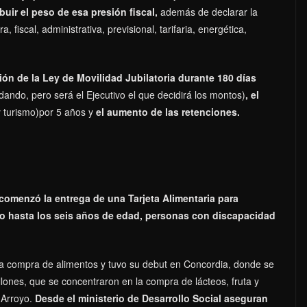
buir el peso de esa presión fiscal,
además de declarar la
fiscal, administrativa, previsional, tarifaria, energética,
n de la Ley de Movilidad Jubilatoria durante 180 días
ando, pero será el Ejecutivo el que decidirá los montos)
, el
 turismo)por 5 años y
el aumento de las retenciones.
comenzó la entrega de una Tarjeta Alimentaria para
ijo hasta los seis años de edad, personas con discapacidad
a la compra de alimentos y tuvo su debut en Concordia, donde se
illones, que se concentraron en la compra de lácteos, fruta y
 Arroyo.
Desde el ministerio de Desarrollo Social aseguran