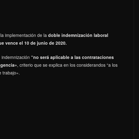
 la implementación de la
doble indemnización laboral
ue vence el 10 de junio de 2020.
le indemnización
“no será aplicable a las contrataciones
igencia»
, criterio que se explica en los considerandos “a los
e trabajo».