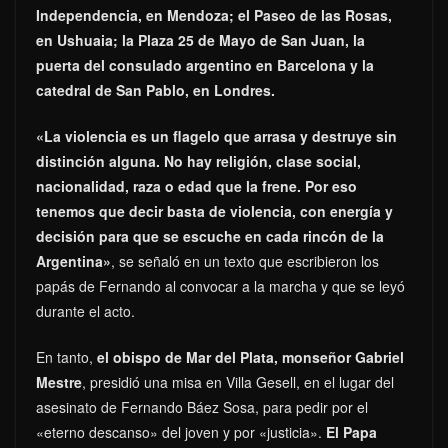
Independencia, en Mendoza; el Paseo de las Rosas,
en Ushuaia; la Plaza 25 de Mayo de San Juan, la
puerta del consulado argentino en Barcelona y la
catedral de San Pablo, en Londres.
«La violencia es un flagelo que arrasa y destruye sin
distinción alguna. No hay religión, clase social,
nacionalidad, raza o edad que la frene. Por eso
tenemos que decir basta de violencia, con energía y
decisión para que se escuche en cada rincón de la
Argentina»
, se señaló en un texto que escribieron los
papás de Fernando al convocar a la marcha y que se leyó
durante el acto.
En tanto,
el obispo de Mar del Plata, monseñor Gabriel
Mestre
, presidió una misa en Villa Gesell, en el lugar del
asesinato de Fernando Báez Sosa, para pedir por el
«eterno descanso» del joven y por «justicia».
El Papa