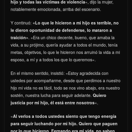
hijo y todas las víctimas de violencia
«, dijo la mujer,
notablemente emocionada, arriba del escenario.
Y continuó:
«Lo que le hicieron a mi hijo es terrible, no
le dieron oportunidad de defenderse, lo mataron a
traición»
. «Era un chico decente, bueno, que amaba la
vida, a su prójimo, quería ayudar a todos el mundo, tenía
metas, objetivos, lo que le hicieron nos arruinó la vida a mi
esposo, a mí y a todos los que lo queremos».
En el mismo sentido, insistió: «Estoy agradecida con
ustedes por acompañarme, desde que perdimos a nuestro
hijo mi vida no es fácil, todo se nos vino abajo, era nuestro
sostén, nuestra lucha para seguir adelante.
Quiero
justicia por mi hijo, él está entre nosotros
«.
«
Al verlos a todos ustedes siento que tengo energía
para seguir luchando por mi hijo. Quiero que paguen
por lo que hicieron. Fernando era mi vida, no saben