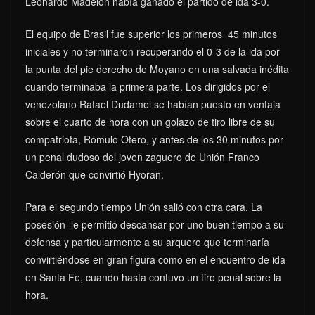
Leonardo Madelón había ganado el partido de ida 3-0.
El equipo de Brasil fue superior los primeros 45 minutos
iniciales y no terminaron recuperando el 0-3 de la ida por
la punta del pie derecho de Moyano en una salvada inédita
cuando terminaba la primera parte. Los dirigidos por el
venezolano Rafael Dudamel se habían puesto en ventaja
sobre el cuarto de hora con un golazo de tiro libre de su
compatriota, Rómulo Otero, y antes de los 30 minutos por
un penal dudoso del joven zaguero de Unión Franco
Calderón que convirtió Hyoran.
Para el segundo tiempo Unión salió con otra cara. La
posesión le permitió descansar por uno buen tiempo a su
defensa y particularmente a su arquero que terminaría
convirtiéndose en gran figura como en el encuentro de ida
en Santa Fe, cuando hasta contuvo un tiro penal sobre la
hora.