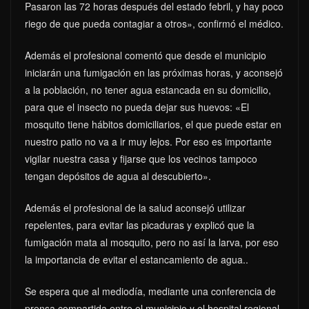
Pasaron las 72 horas después del estado febril, y hay poco
riego de que pueda contagiar a otros», confirmó el médico.
Además el profesional comentó que desde el municipio
iniciarán una fumigación en las próximas horas, y aconsejó
a la población, no tener agua estancada en su domicilio,
para que el insecto no pueda dejar sus huevos: «El
mosquito tiene hábitos domiciliarios, el que puede estar en
nuestro patio no va a ir muy lejos. Por eso es importante
vigilar nuestra casa y fijarse que los vecinos tampoco
tengan depósitos de agua al descubierto».
Además el profesional de la salud aconsejó utilizar
repelentes, para evitar las picaduras y explicó que la
fumigación mata al mosquito, pero no así la larva, por eso
la importancia de evitar el estancamiento de agua..
Se espera que al mediodía, mediante una conferencia de
prensa compartida entre el municipio y el hospital regional,