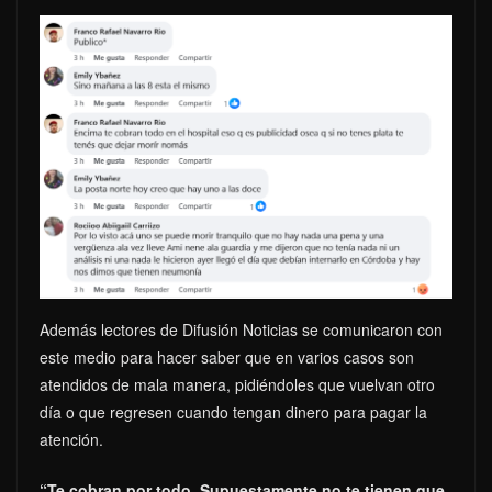
Además lectores de Difusión Noticias se comunicaron con
este medio para hacer saber que en varios casos son
atendidos de mala manera, pidiéndoles que vuelvan otro
día o que regresen cuando tengan dinero para pagar la
atención.
“Te cobran por todo.
Supuestamente no te tienen que