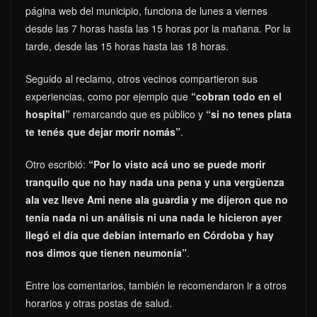
página web del municipio, funciona de lunes a viernes
desde las 7 horas hasta las 15 horas por la mañana. Por la
tarde, desde las 15 horas hasta las 18 horas.
Seguido al reclamo, otros vecinos compartieron sus
experiencias, como por ejemplo que
“cobran todo en el
hospital”
remarcando que es público y
“si no tenes plata
te tenés que dejar morir nomás”
.
Otro escribió:
“Por lo visto acá uno se puede morir
tranquilo que no hay nada una pena y una vergüenza
ala vez lleve Ami nene ala guardia y me dijeron que no
tenía nada ni un análisis ni una nada le hicieron ayer
llegó el día que debían internarlo en Córdoba y hay
nos dimos que tienen neumonía”
.
Entre los comentarios, también le recomendaron ir a otros
horarios y otras postas de salud.