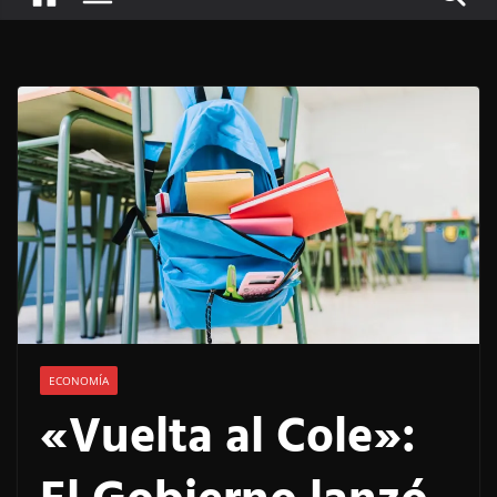
ECONOMÍA
«Vuelta al Cole»: