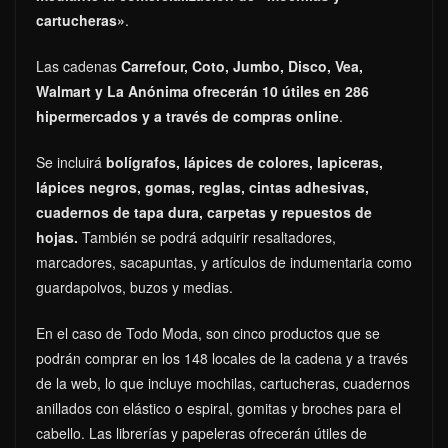
cartucheras»
.
Las cadenas
Carrefour, Coto, Jumbo, Disco, Vea,
Walmart y La Anónima ofrecerán 10 útiles en 286
hipermercados y a través de compras online
.
Se incluirá
bolígrafos, lápices de colores, lapiceras,
lápices negros, gomas, reglas, cintas adhesivas,
cuadernos de tapa dura, carpetas y repuestos de
hojas.
También se podrá adquirir resaltadores,
marcadores, sacapuntas, y artículos de indumentaria como
guardapolvos, buzos y medias.
En el caso de Todo Moda, son cinco productos que se
podrán comprar en los 148 locales de la cadena y a través
de la web, lo que incluye mochilas, cartucheras, cuadernos
anillados con elástico o espiral, gomitas y broches para el
cabello. Las librerías y papeleras ofrecerán útiles de