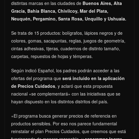
distintas marcas en las ciudades de
Buenos Aires, Alta
Gracia, Bahía Blanca, Chivilcoy, Mar del Plata,
Neuquén, Pergamino, Santa Rosa, Unquillo y Ushuaia.
Se trata de 15 productos: bolígrafos, lápices negros y de
colores, gomas, sacapuntas, reglas, juegos de geometría,
cintas adhesivas, tijeras, cuadernos de distinto tamaño,
carpetas, repuestos de hojas y témperas.
Según indicó Español, los padres podrán acceder a las
ofertas del programa que
será incluido en la aplicación
de Precios Cuidados
, y aclaró que esta propuesta
nacional «se complementará» con las iniciativas que se
hayan dispuesto en los distintos distritos del país.
«El programa busca generar precios de referencia en
productos sensibles. Por eso nos parece fundamental
reinstalar el plan Precios Cuidados, que creemos que está
funcionando de manera razonable, y
esperamos lograr