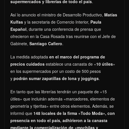
supermercados y librerías de todo el país
.
Así lo anuncio el ministro de Desarrollo Productivo,
Matías
Kulfas
y la secretaria de Comercio Interior,
Paula
Español
, durante una conferencia de prensa que
ofrecieron en la Casa Rosada tras reunirse con el Jefe de
Gabinete,
Santiago Cafiero
.
La medida adoptada
en el marco del programa de
precios cuidados
establece una canasta de «
10 útiles
»
en los supermercados por un costo de 500 pesos
y
podrán sumar zapatillas de lona y joggings
.
En tanto que las librerías tendrán un paquete de «15
útiles» que incluirán además «marcadores, elementos de
geometría y tijeritas» entre otros elementos. Además, se
informó que
148 locales de la firma «Todo Moda», con
presencia en todo el país, adhirieron a la canasta
mediante la comercialización de «mochilas y