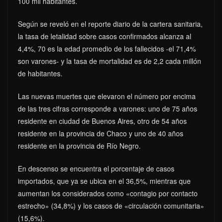
100 mil habitantes.
Según se reveló en el reporte diario de la cartera sanitaria,
la tasa de letalidad sobre casos confirmados alcanza al
4,4%, 70 es la edad promedio de los fallecidos -el 71,4%
son varones- y la tasa de mortalidad es de 2,2 cada millón
de habitantes.
Las nuevas muertes que elevaron el número por encima
de las tres cifras corresponde a varones: uno de 75 años
residente en ciudad de Buenos Aires, otro de 54 años
residente en la provincia de Chaco y uno de 40 años
residente en la provincia de Río Negro.
En descenso se encuentra el porcentaje de casos
importados, que ya se ubica en el 36,5%, mientras que
aumentan los considerados como «contagio por contacto
estrecho» (34,8%) y los casos de «circulación comunitaria»
(15,6%).