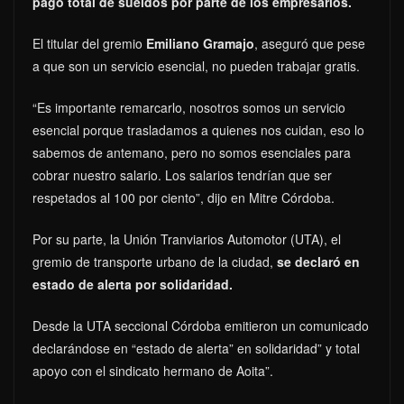
pago total de sueldos por parte de los empresarios.
El titular del gremio
Emiliano Gramajo
, aseguró que pese
a que son un servicio esencial, no pueden trabajar gratis.
“Es importante remarcarlo, nosotros somos un servicio
esencial porque trasladamos a quienes nos cuidan, eso lo
sabemos de antemano, pero no somos esenciales para
cobrar nuestro salario. Los salarios tendrían que ser
respetados al 100 por ciento”, dijo en Mitre Córdoba.
Por su parte, la Unión Tranviarios Automotor (UTA), el
gremio de transporte urbano de la ciudad,
se declaró en
estado de alerta por solidaridad.
Desde la UTA seccional Córdoba emitieron un comunicado
declarándose en “estado de alerta” en solidaridad” y total
apoyo con el sindicato hermano de Aoita”.