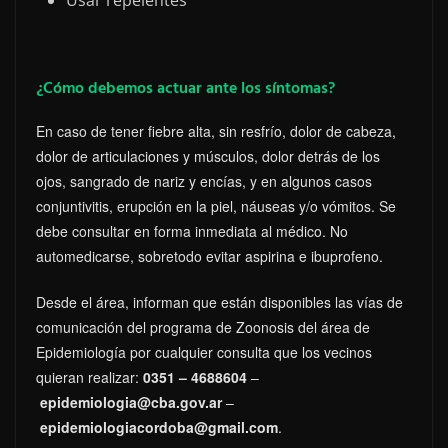
¿Cómo debemos actuar ante los síntomas?
En caso de tener fiebre alta, sin resfrío, dolor de cabeza,
dolor de articulaciones y músculos, dolor detrás de los
ojos, sangrado de nariz y encías, y en algunos casos
conjuntivitis, erupción en la piel, náuseas y/o vómitos. Se
debe consultar en forma inmediata al médico. No
automedicarse, sobretodo evitar aspirina e ibuprofeno.
Desde el área, informan que están disponibles las vías de
comunicación del programa de Zoonosis del área de
Epidemiología por cualquier consulta que los vecinos
quieran realizar:
0351 – 4688604
–
epidemiologia@cba.gov.ar
–
epidemiologiacordoba@gmail.com
.